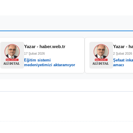
Yazar - haber.web.tr
Yazar - h
17 Şubat 2026
2 Şubat 2026
Eğitim sistemi
Şefaat inka
medeniyetimizi aktaramıyor
amacı