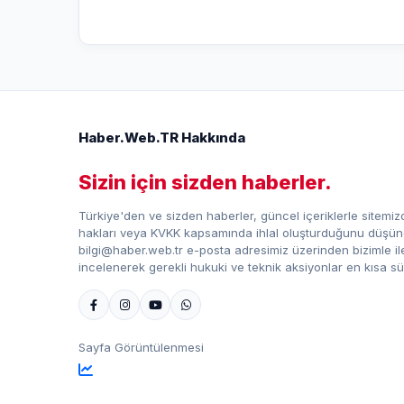
Haber.Web.TR Hakkında
Sizin için sizden haberler.
Türkiye'den ve sizden haberler, güncel içeriklerle sitemizd
hakları veya KVKK kapsamında ihlal oluşturduğunu düşündü
bilgi@haber.web.tr e-posta adresimiz üzerinden bizimle iletiş
incelenerek gerekli hukuki ve teknik aksiyonlar en kısa sü
Sayfa Görüntülenmesi