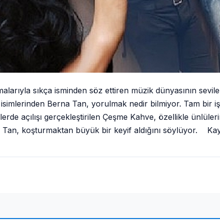
alarıyla sıkça isminden söz ettiren müzik dünyasının sevile
isimlerinden Berna Tan, yorulmak nedir bilmiyor. Tam bir işk
lerde açılışı gerçekleştirilen Çeşme Kahve, özellikle ünlüler
üten Tan, koşturmaktan büyük bir keyif aldığını söylüyor.