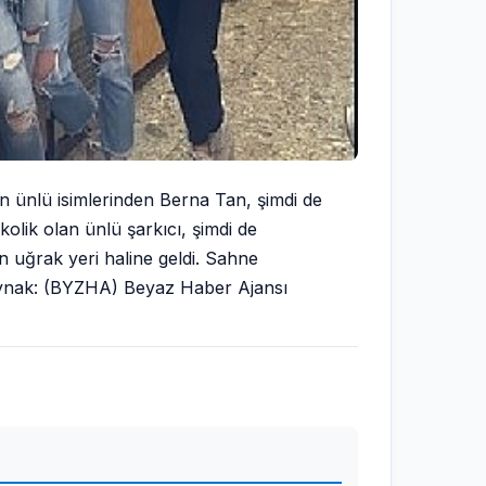
n ünlü isimlerinden Berna Tan, şimdi de
olik olan ünlü şarkıcı, şimdi de
in uğrak yeri haline geldi. Sahne
 Kaynak: (BYZHA) Beyaz Haber Ajansı