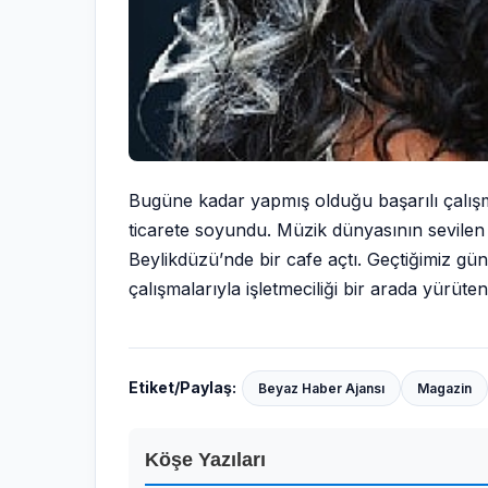
Bugüne kadar yapmış olduğu başarılı çalışm
ticarete soyundu. Müzik dünyasının sevilen 
Beylikdüzü’nde bir cafe açtı. Geçtiğimiz gün
çalışmalarıyla işletmeciliği bir arada yür
Etiket/Paylaş:
Beyaz Haber Ajansı
Magazin
Köşe Yazıları