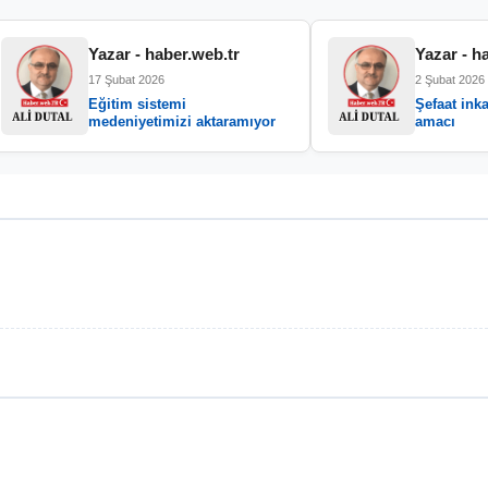
Yazar - haber.web.tr
Yazar - h
17 Şubat 2026
2 Şubat 2026
Eğitim sistemi
Şefaat inka
medeniyetimizi aktaramıyor
amacı